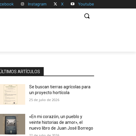
cebook
Instagram
X
Youtube
ÚLTIMOS ARTÍCULOS
Se buscan tierras agrícolas para
un proyecto hortícola
25 de julio de 2026
«En mi corazón, un pueblo y
veinte historias de amor», el
nuevo libro de Juan José Borrego
22 de julio de 2026