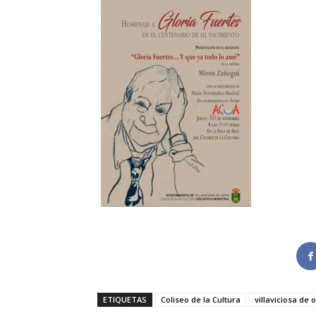
ETIQUETAS
Coliseo de la Cultura
villaviciosa de 