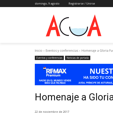
domingo, 9 agosto
Registrarse / Unirse
Inicio
Eventos y conferencias
Homenaje a Gloria Fu
Eventos y conferencias
Noticias de portada
Homenaje a Gloria
22 de noviembre de 2017