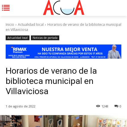
Inicio
Actualidad local
Horarios de verano de la biblioteca municipal
en Villaviciosa
Actualidad local
Noticias de portada
Horarios de verano de la
biblioteca municipal en
Villaviciosa
1 de agosto de 2022
1248
0