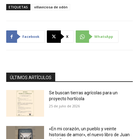
ETIQUETAS
villaviciosa de odón
Facebook
X
WhatsApp
ÚLTIMOS ARTÍCULOS
Se buscan tierras agrícolas para un
proyecto hortícola
25 de julio de 2026
«En mi corazón, un pueblo y veinte
historias de amor», el nuevo libro de Juan