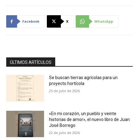
Facebook
X
WhatsApp
ÚLTIMOS ARTÍCULOS
Se buscan tierras agrícolas para un
proyecto hortícola
25 de julio de 2026
«En mi corazón, un pueblo y veinte
historias de amor», el nuevo libro de Juan
José Borrego
22 de julio de 2026