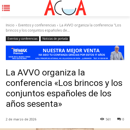
Inicio
Eventos y conferencias
La AVVO organiza la conferencia "Los
brincos y los conjuntos españoles de...
Eventos y conferencias
Noticias de portada
La AVVO organiza la
conferencia «Los brincos y los
conjuntos españoles de los
años sesenta»
2 de marzo de 2026
561
0