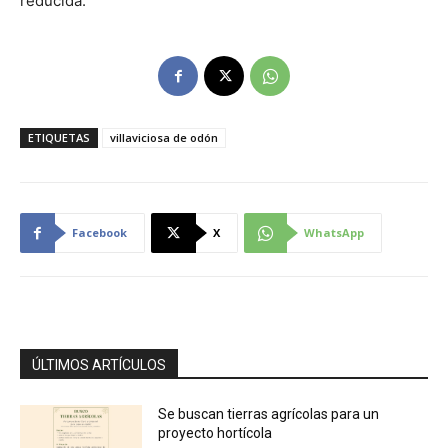
reducida.
ETIQUETAS
villaviciosa de odón
Facebook
X
WhatsApp
ÚLTIMOS ARTÍCULOS
Se buscan tierras agrícolas para un
proyecto hortícola