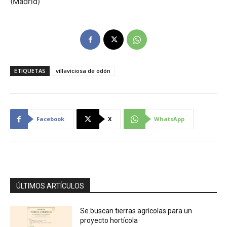
(Madrid)
ETIQUETAS
villaviciosa de odón
Facebook
X
WhatsApp
ÚLTIMOS ARTÍCULOS
Se buscan tierras agrícolas para un
proyecto hortícola