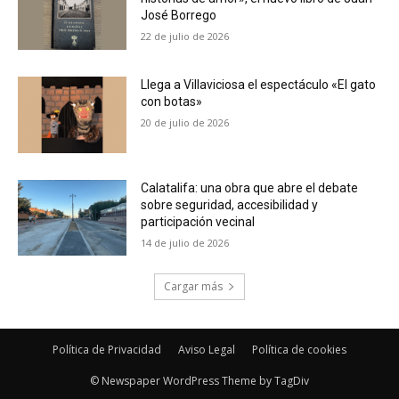
José Borrego
22 de julio de 2026
Llega a Villaviciosa el espectáculo «El gato
con botas»
20 de julio de 2026
Calatalifa: una obra que abre el debate
sobre seguridad, accesibilidad y
participación vecinal
14 de julio de 2026
Cargar más
Política de Privacidad
Aviso Legal
Política de cookies
© Newspaper WordPress Theme by TagDiv