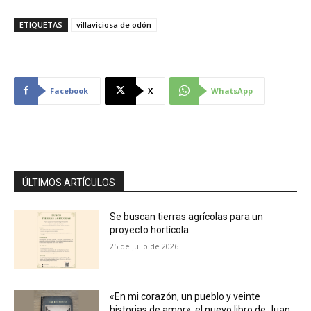
ETIQUETAS
villaviciosa de odón
Facebook
X
WhatsApp
ÚLTIMOS ARTÍCULOS
Se buscan tierras agrícolas para un
proyecto hortícola
25 de julio de 2026
«En mi corazón, un pueblo y veinte
historias de amor», el nuevo libro de Juan