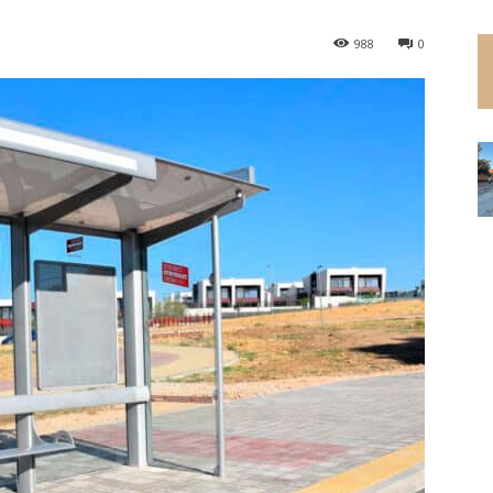
988
0