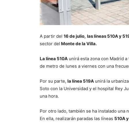
A partir del
16 de julio,
las líneas 510A y 5
sector del
Monte de la Villa.
La línea 510A
unirá esta zona con Madrid a 
de metro de lunes a viernes con una frecue
Por su parte,
la línea 519A
unirá la urbaniza
Soto con la Universidad y el hospital Rey J
una hora.
Por otro lado, también se ha instalado una n
En ella, realizarán paradas las líneas
510A y