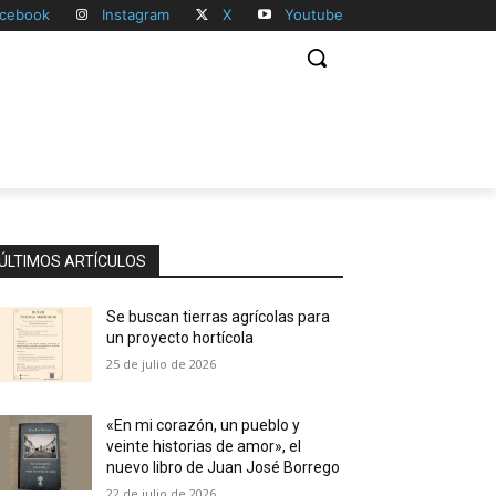
cebook
Instagram
X
Youtube
ÚLTIMOS ARTÍCULOS
Se buscan tierras agrícolas para
un proyecto hortícola
25 de julio de 2026
«En mi corazón, un pueblo y
veinte historias de amor», el
nuevo libro de Juan José Borrego
22 de julio de 2026