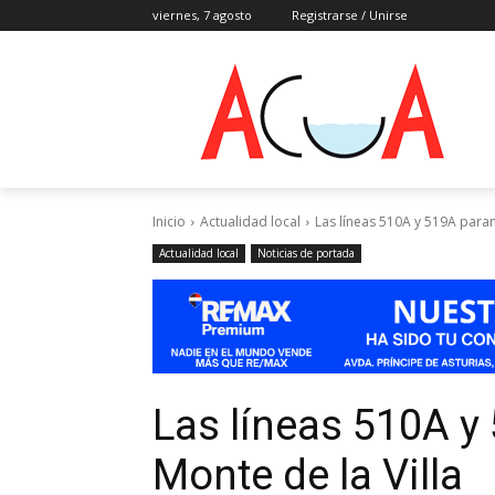
viernes, 7 agosto
Registrarse / Unirse
Inicio
Actualidad local
Las líneas 510A y 519A paran 
Actualidad local
Noticias de portada
Las líneas 510A y
Monte de la Villa