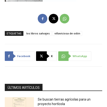
ETIQUETAS
los libros salvajes
villaviciosa de odón
Facebook
X
WhatsApp
ÚLTIMOS ARTÍCULOS
Se buscan tierras agrícolas para un
proyecto hortícola