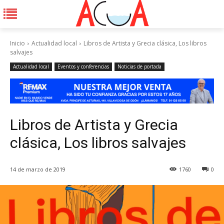
Inicio
Actualidad local
Libros de Artista y Grecia clásica, Los libros
salvajes
Actualidad local
Eventos y conferencias
Noticias de portada
Libros de Artista y Grecia
clásica, Los libros salvajes
14 de marzo de 2019
1760
0