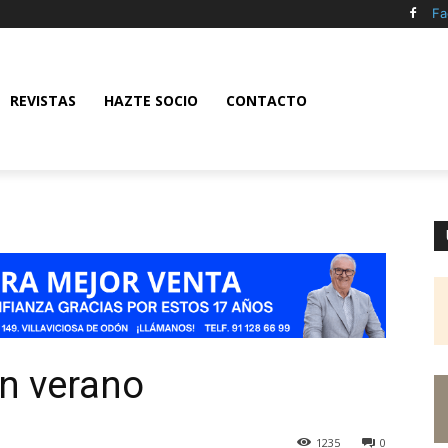
Fa
REVISTAS
HAZTE SOCIO
CONTACTO
en verano
1235
0