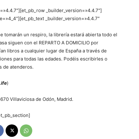
n=»4.4.7″][et_pb_row _builder_version=»4.4.7″]
e=»4_4″][et_pb_text _builder_version=»4.4.7″
 tomarán un respiro, la librería estará abierta todo el
casa siguen con el REPARTO A DOMICILIO por
an libros a cualquier lugar de España a través de
nes para todas las edades. Podéis escribirles o
os de atenderos.
ife
)
8670 Villaviciosa de Odón, Madrid.
et_pb_section]