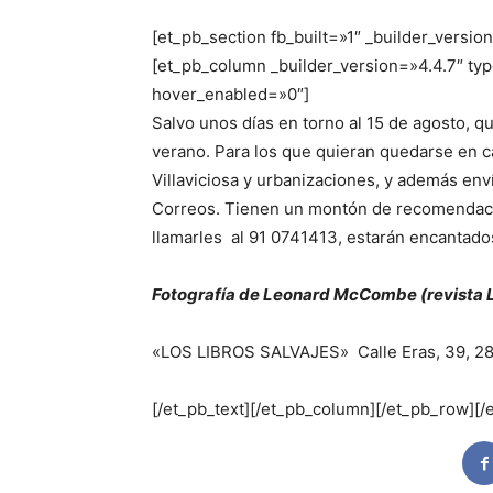
[et_pb_section fb_built=»1″ _builder_versio
[et_pb_column _builder_version=»4.4.7″ typ
hover_enabled=»0″]
Salvo unos días en torno al 15 de agosto, que
verano. Para los que quieran quedarse en 
Villaviciosa y urbanizaciones, y además enví
Correos. Tienen un montón de recomendacio
llamarles al 91 0741413, estarán encantad
Fotografía de Leonard McCombe (revista L
«LOS LIBROS SALVAJES»
Calle Eras, 39, 2
[/et_pb_text][/et_pb_column][/et_pb_row][/