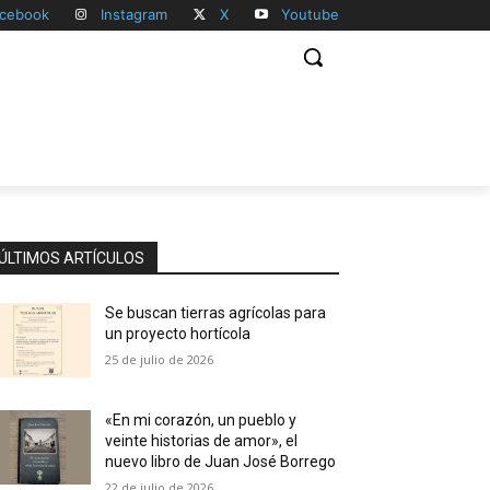
cebook
Instagram
X
Youtube
ÚLTIMOS ARTÍCULOS
Se buscan tierras agrícolas para
un proyecto hortícola
25 de julio de 2026
«En mi corazón, un pueblo y
veinte historias de amor», el
nuevo libro de Juan José Borrego
22 de julio de 2026