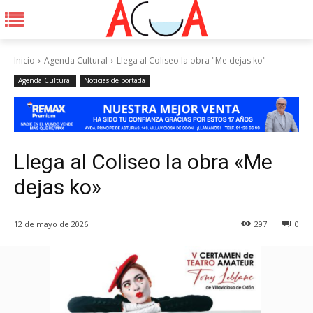
Inicio
Agenda Cultural
Llega al Coliseo la obra "Me dejas ko"
Agenda Cultural
Noticias de portada
Llega al Coliseo la obra «Me
dejas ko»
12 de mayo de 2026
297
0