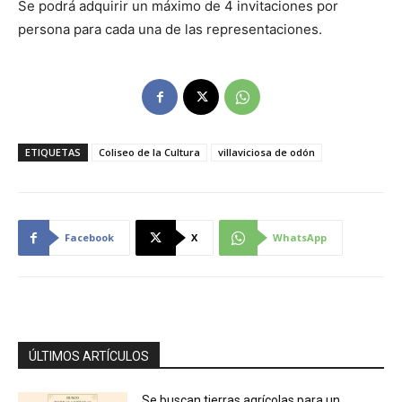
Se podrá adquirir un máximo de 4 invitaciones por
persona para cada una de las representaciones.
ETIQUETAS
Coliseo de la Cultura
villaviciosa de odón
Facebook
X
WhatsApp
ÚLTIMOS ARTÍCULOS
Se buscan tierras agrícolas para un