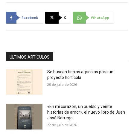
Facebook
X
WhatsApp
ÚLTIMOS ARTÍCULOS
Se buscan tierras agrícolas para un
proyecto hortícola
25 de julio de 2026
«En mi corazón, un pueblo y veinte
historias de amor», el nuevo libro de Juan
José Borrego
22 de julio de 2026