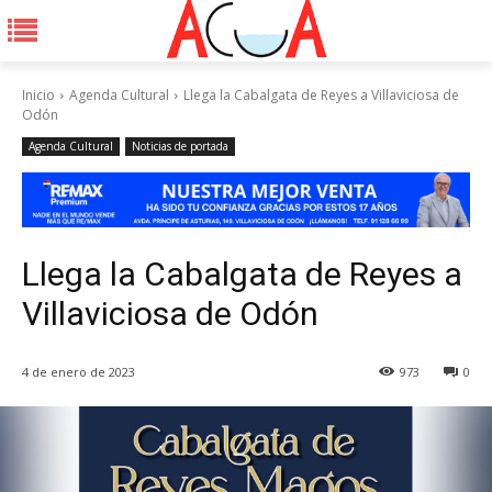
Inicio
Agenda Cultural
Llega la Cabalgata de Reyes a Villaviciosa de
Odón
Agenda Cultural
Noticias de portada
Llega la Cabalgata de Reyes a
Villaviciosa de Odón
4 de enero de 2023
973
0