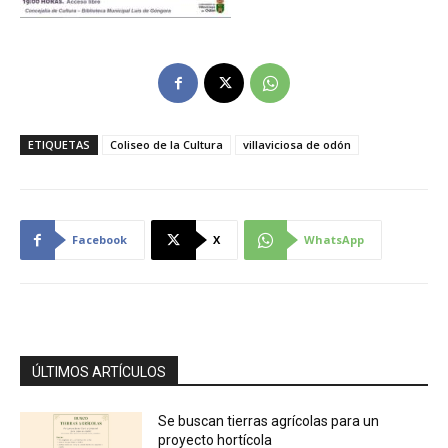
ETIQUETAS
Coliseo de la Cultura
villaviciosa de odón
Facebook
X
WhatsApp
ÚLTIMOS ARTÍCULOS
Se buscan tierras agrícolas para un
proyecto hortícola