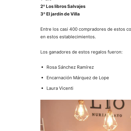
2º Los libros Salvajes
3º El jardín de Villa
Entre los casi 400 compradores de estos co
en estos establecimientos.
Los ganadores de estos regalos fueron:
Rosa Sánchez Ramírez
Encarnación Márquez de Lope
Laura Vicenti