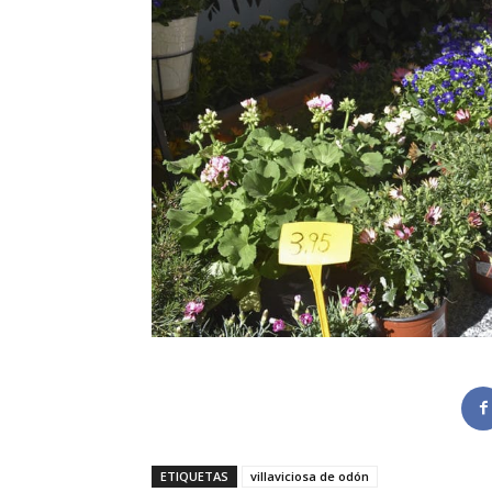
ETIQUETAS
villaviciosa de odón