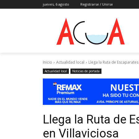
jueves, 6 agosto
Registrarse / Unirse
Inicio
Actualidad local
Llega la Ruta de Escaparates
Actualidad local
Noticias de portada
Llega la Ruta de 
en Villaviciosa