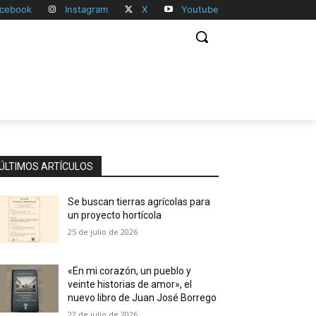
cebook
Instagram
X
Youtube
ÚLTIMOS ARTÍCULOS
Se buscan tierras agrícolas para
un proyecto hortícola
25 de julio de 2026
«En mi corazón, un pueblo y
veinte historias de amor», el
nuevo libro de Juan José Borrego
22 de julio de 2026