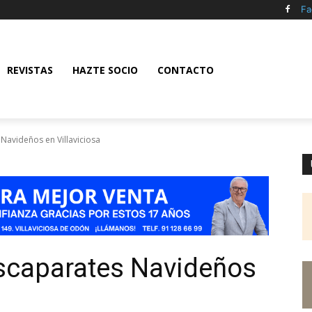
Fa
REVISTAS
HAZTE SOCIO
CONTACTO
 Navideños en Villaviciosa
Escaparates Navideños