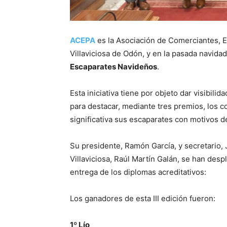
ACEPA
es la Asociación de Comerciantes, 
Villaviciosa de Odón, y en la pasada navidad
Escaparates Navideños
.
Esta iniciativa tiene por objeto dar visibili
para destacar, mediante tres premios, los
significativa sus escaparates con motivos de
Su presidente, Ramón García, y secretario,
Villaviciosa, Raúl Martín Galán, se han des
entrega de los diplomas acreditativos:
Los ganadores de esta III edición fueron:
1º Lío