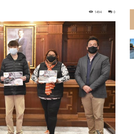
1494
0