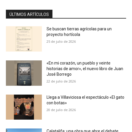
ÚLTIMOS ARTÍCULOS
Se buscan tierras agrícolas para un
proyecto hortícola
25 de julio de 2026
«En mi corazón, un pueblo y veinte
historias de amor», el nuevo libro de Juan
José Borrego
22 de julio de 2026
Llega a Villaviciosa el espectáculo «El gato
con botas»
20 de julio de 2026
Calatalifa: una obra que abre el debate