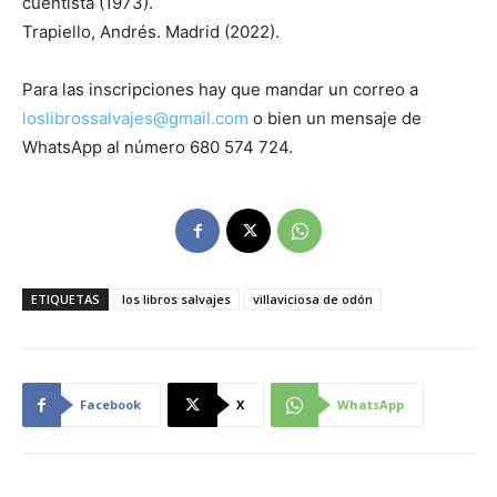
cuentista (1973).
Trapiello, Andrés. Madrid (2022).
Para las inscripciones hay que mandar un correo a
loslibrossalvajes@gmail.com
o bien un mensaje de
WhatsApp al número 680 574 724.
ETIQUETAS
los libros salvajes
villaviciosa de odón
Facebook
X
WhatsApp