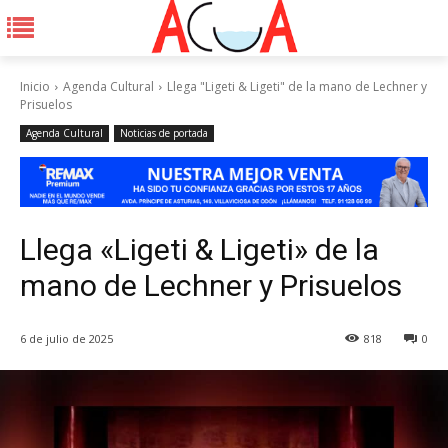
Inicio
Agenda Cultural
Llega "Ligeti & Ligeti" de la mano de Lechner y
Prisuelos
Agenda Cultural
Noticias de portada
Llega «Ligeti & Ligeti» de la
mano de Lechner y Prisuelos
6 de julio de 2025
818
0