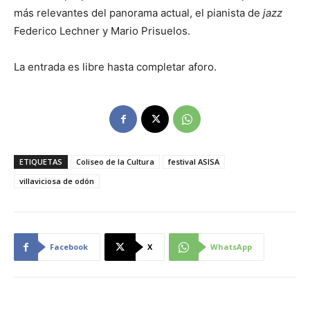
más relevantes del panorama actual, el pianista de
jazz
Federico Lechner y Mario Prisuelos.
La entrada es libre hasta completar aforo.
ETIQUETAS
Coliseo de la Cultura
festival ASISA
villaviciosa de odón
Facebook
X
WhatsApp