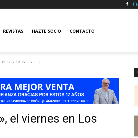
Fa
REVISTAS
HAZTE SOCIO
CONTACTO
s en Los libros salvajes
, el viernes en Los