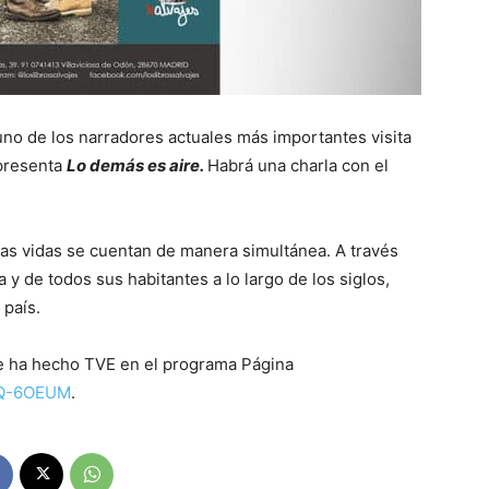
uno de los narradores actuales más importantes visita
presenta
Lo demás es aire.
Habrá una charla con el
.
las vidas se cuentan de manera simultánea. A través
 y de todos sus habitantes a lo largo de los siglos,
 país.
le ha hecho TVE en el programa Página
YQ-6OEUM
.