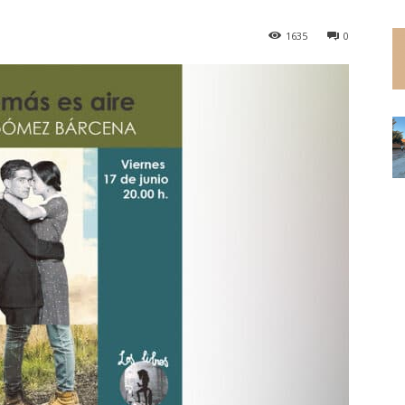
1635
0