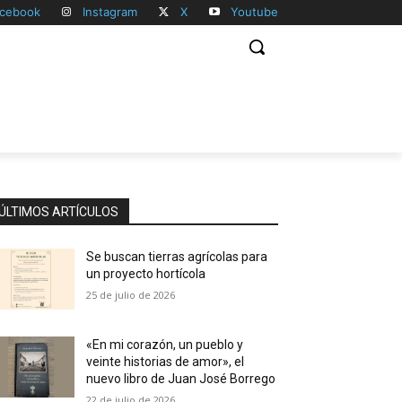
cebook
Instagram
X
Youtube
ÚLTIMOS ARTÍCULOS
Se buscan tierras agrícolas para
un proyecto hortícola
25 de julio de 2026
«En mi corazón, un pueblo y
veinte historias de amor», el
nuevo libro de Juan José Borrego
22 de julio de 2026