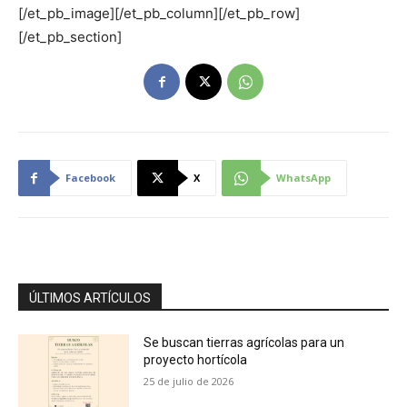
[/et_pb_image][/et_pb_column][/et_pb_row]
[/et_pb_section]
Facebook
X
WhatsApp
ÚLTIMOS ARTÍCULOS
Se buscan tierras agrícolas para un
proyecto hortícola
25 de julio de 2026