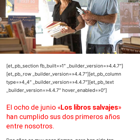
[et_pb_section fb_built=»1″ _builder_version=»4.4.7″]
[et_pb_row _builder_version=»4.4.7″][et_pb_column
type=»4_4″ _builder_version=»4.4.7″][et_pb_text
_builder_version=»4.4.7″ hover_enabled=»0″]
El ocho de junio «
Los libros salvajes
»
han cumplido sus dos primeros años
entre nosotros.