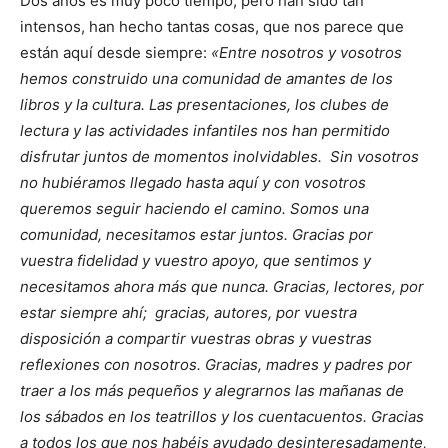
Dos años es muy poco tiempo, pero han sido tan
intensos, han hecho tantas cosas, que nos parece que
están aquí desde siempre:
«Entre nosotros y vosotros
hemos construido una comunidad de amantes de los
libros y la cultura. Las presentaciones, los clubes de
lectura y las actividades infantiles nos han permitido
disfrutar juntos de momentos inolvidables. Sin vosotros
no hubiéramos llegado hasta aquí y con vosotros
queremos seguir haciendo el camino. Somos una
comunidad, necesitamos estar juntos. Gracias por
vuestra fidelidad y vuestro apoyo, que sentimos y
necesitamos ahora más que nunca. Gracias, lectores, por
estar siempre ahí; gracias, autores, por vuestra
disposición a compartir vuestras obras y vuestras
reflexiones con nosotros. Gracias, madres y padres por
traer a los más pequeños y alegrarnos las mañanas de
los sábados en los teatrillos y los cuentacuentos. Gracias
a todos los que nos habéis ayudado desinteresadamente,