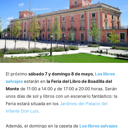
El próximo
sábado 7 y domingo 8 de mayo
,
Los libros
salvajes
estarán en
la Feria del Libro de Boadilla del
Monte
de 11:00 a 14:00 y de 17:00 a 20:00 horas. Serán
unos días de sol y libros con un escenario fantástico: la
Feria estará situada en los
Jardines del Palacio del
Infante Don Luis.
Además, el domingo en la caseta de
Los libros salvajes