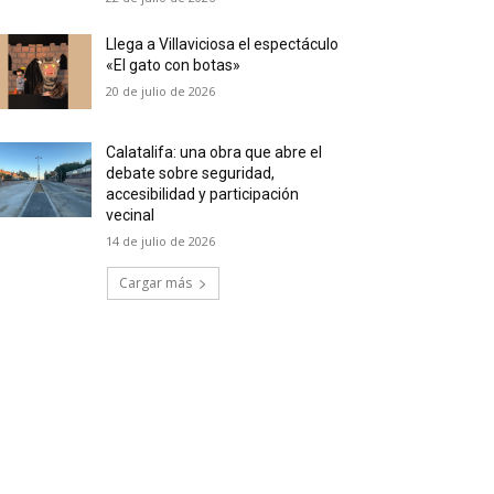
Llega a Villaviciosa el espectáculo
«El gato con botas»
20 de julio de 2026
Calatalifa: una obra que abre el
debate sobre seguridad,
accesibilidad y participación
vecinal
14 de julio de 2026
Cargar más