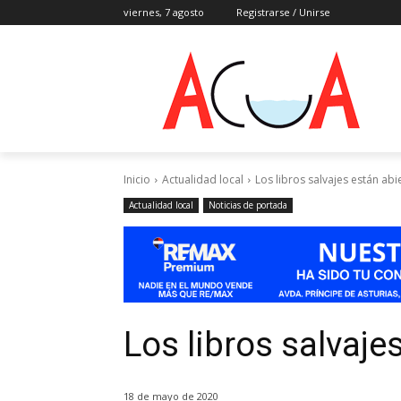
viernes, 7 agosto
Registrarse / Unirse
Inicio
Actualidad local
Los libros salvajes están abi
Actualidad local
Noticias de portada
Los libros salvaje
18 de mayo de 2020