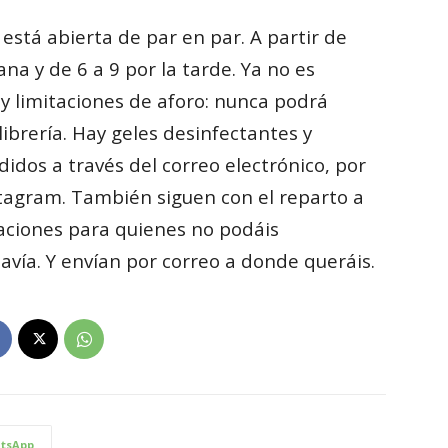
está abierta de par en par. A partir de
a y de 6 a 9 por la tarde. Ya no es
ay limitaciones de aforo: nunca podrá
ibrería. Hay geles desinfectantes y
idos a través del correo electrónico, por
tagram. También siguen con el reparto a
izaciones para quienes no podáis
davía. Y envían por correo a donde queráis.
tsApp