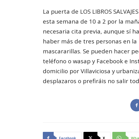
La puerta de LOS LIBROS SALVAJES 
esta semana de 10 a 2 por la mañan
necesaria cita previa, aunque sí h
haber más de tres personas en la l
mascararillas. Se pueden hacer ped
teléfono o wasap y Facebook e Ins
domicilio por Villaviciosa y urban
desplazaros o prefiráis no salir to
Facebook
X
Wha