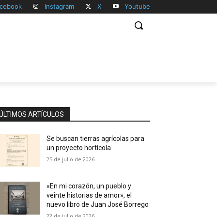
cebook
Instagram
X
Youtube
ÚLTIMOS ARTÍCULOS
Se buscan tierras agrícolas para
un proyecto hortícola
25 de julio de 2026
«En mi corazón, un pueblo y
veinte historias de amor», el
nuevo libro de Juan José Borrego
22 de julio de 2026