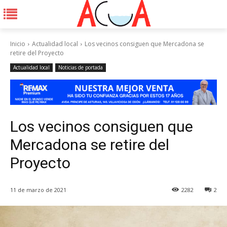
Inicio
Actualidad local
Los vecinos consiguen que Mercadona se
retire del Proyecto
Actualidad local
Noticias de portada
Los vecinos consiguen que
Mercadona se retire del
Proyecto
11 de marzo de 2021
2282
2