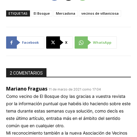
ETIQUETAS
El Bosque
Mercadona
vecinos de villaviciosa
Facebook
X
WhatsApp
2 COMENTARIOS
Mariano Fraguas
11 de marzo de 2021 como 17:04
Como vecino de El Bosque doy las gracias a vuestra revista
por la información puntual que habéis ido haciendo sobre este
tema durante estas semanas cuya solución, como decís es
este último artículo, entraba más en el ámbito del sentido
común que en cualquier otro.
Mi reconocimiento también a la nueva Asociación de Vecinos