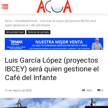
Inicio
Actualidad local
Luis García López (proyectos IBCEY) será
quien gestione el Café del Infante
Actualidad local
Noticias de portada
Luis García López (proyectos
IBCEY) será quien gestione el
Café del Infante
11 de marzo de 2025
1025
0