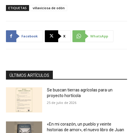
ETIQUETAS
villaviciosa de odón
Facebook
X
WhatsApp
ÚLTIMOS ARTÍCULOS
Se buscan tierras agrícolas para un
proyecto hortícola
25 de julio de 2026
«En mi corazón, un pueblo y veinte
historias de amor», el nuevo libro de Juan