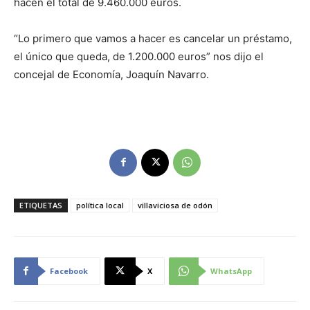
hacen el total de 9.460.000 euros.
“Lo primero que vamos a hacer es cancelar un préstamo,
el único que queda, de 1.200.000 euros” nos dijo el
concejal de Economía, Joaquín Navarro.
ETIQUETAS
política local
villaviciosa de odón
Facebook
X
WhatsApp