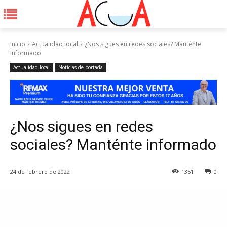
Inicio
Actualidad local
¿Nos sigues en redes sociales? Manténte
informado
Actualidad local
Noticias de portada
¿Nos sigues en redes
sociales? Manténte informado
24 de febrero de 2022
1351
0