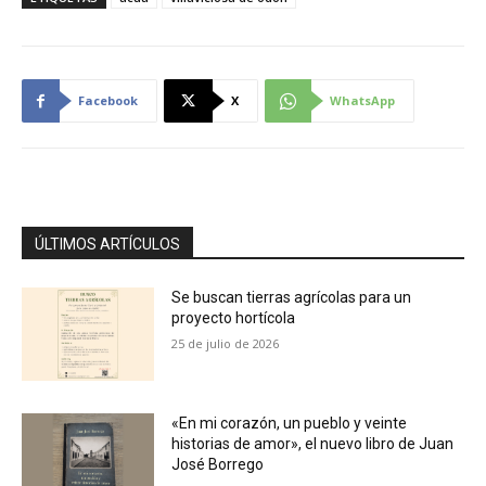
Facebook
X
WhatsApp
ÚLTIMOS ARTÍCULOS
Se buscan tierras agrícolas para un
proyecto hortícola
25 de julio de 2026
«En mi corazón, un pueblo y veinte
historias de amor», el nuevo libro de Juan
José Borrego