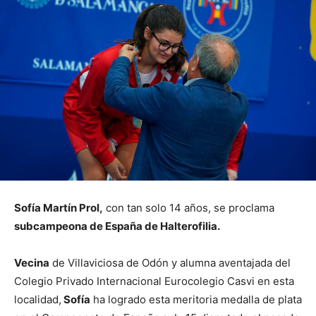
Sofía Martín Prol,
con tan solo 14 años, se proclama
subcampeona de España de Halterofilia.
Vecina
de Villaviciosa de Odón y alumna aventajada del
Colegio Privado Internacional Eurocolegio Casvi en esta
localidad,
Sofía
ha logrado esta meritoria medalla de plata