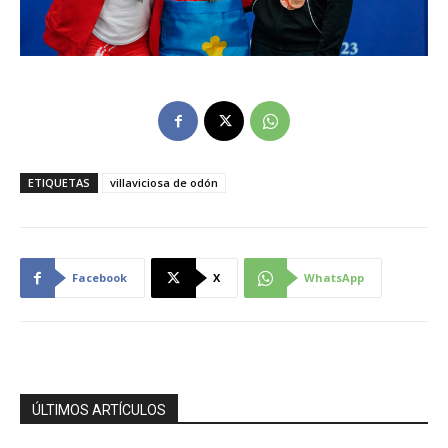
ETIQUETAS
villaviciosa de odón
Facebook
X
WhatsApp
ÚLTIMOS ARTÍCULOS