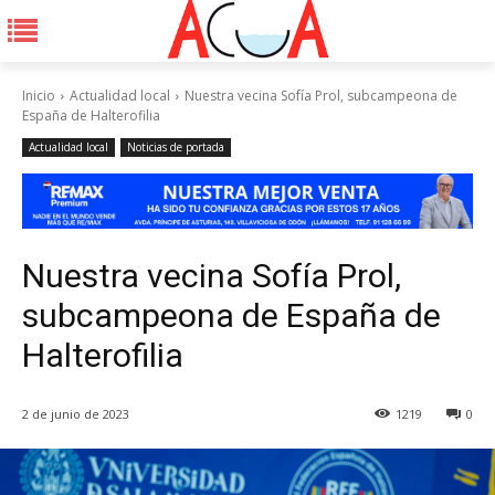
Inicio
Actualidad local
Nuestra vecina Sofía Prol, subcampeona de
España de Halterofilia
Actualidad local
Noticias de portada
Nuestra vecina Sofía Prol,
subcampeona de España de
Halterofilia
2 de junio de 2023
1219
0