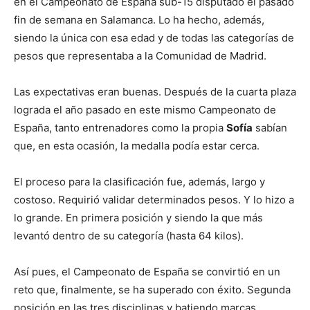
en el Campeonato de España sub-15 disputado el pasado
fin de semana en Salamanca. Lo ha hecho, además,
siendo la única con esa edad y de todas las categorías de
pesos que representaba a la Comunidad de Madrid.
Las expectativas eran buenas. Después de la cuarta plaza
lograda el año pasado en este mismo Campeonato de
España, tanto entrenadores como la propia
Sofía
sabían
que, en esta ocasión, la medalla podía estar cerca.
El proceso para la clasificación fue, además, largo y
costoso. Requirió validar determinados pesos. Y lo hizo a
lo grande. En primera posición y siendo la que más
levantó dentro de su categoría (hasta 64 kilos).
Así pues, el Campeonato de España se convirtió en un
reto que, finalmente, se ha superado con éxito. Segunda
posición en las tres disciplinas y batiendo marcas