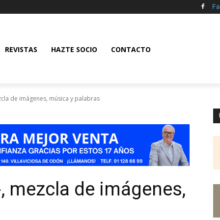
Fa
REVISTAS
HAZTE SOCIO
CONTACTO
cla de imágenes, música y palabras
, mezcla de imágenes,
s