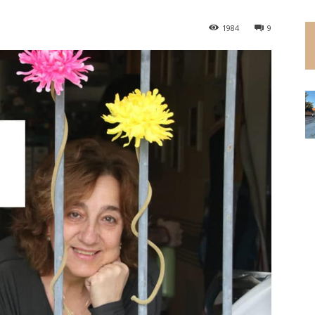
1984
9