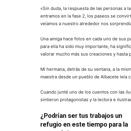
«Sin duda, la respuesta de las personas a l
entramos en la fase 2, los paseos se convir
veíamos a nuestro alrededor nos sorprendía
Una amiga hace fotos en cada uno de sus pa
para ella ha sido muy importante, ha signifi
valorar mucho más sus creaciones y hasta pl
Mi hermana, detrás de su ventana, a la mism
maestra desde un pueblo de Albacete leía 
Cuando junté uno de los cuentos con las ilu
sintieron protagonistas y la lectora e ilust
¿Podrían ser tus trabajos un
refugio en este tiempo para la