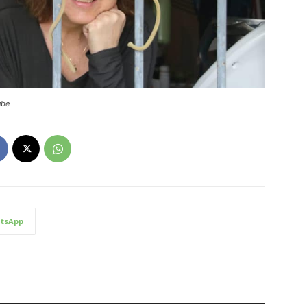
ube
tsApp