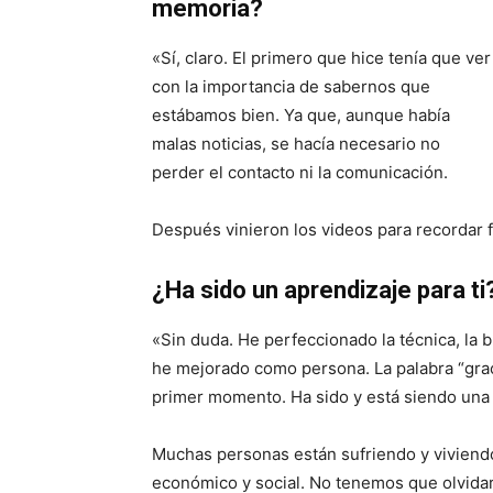
memoria?
«Sí, claro. El primero que hice tenía que ver
con la importancia de sabernos que
estábamos bien. Ya que, aunque había
malas noticias, se hacía necesario no
perder el contacto ni la comunicación.
Después vinieron los videos para recordar fec
¿Ha sido un aprendizaje para ti
«Sin duda. He perfeccionado la técnica, la 
he mejorado como persona. La palabra “grac
primer momento. Ha sido y está siendo una 
Muchas personas están sufriendo y viviendo
económico y social. No tenemos que olvidar