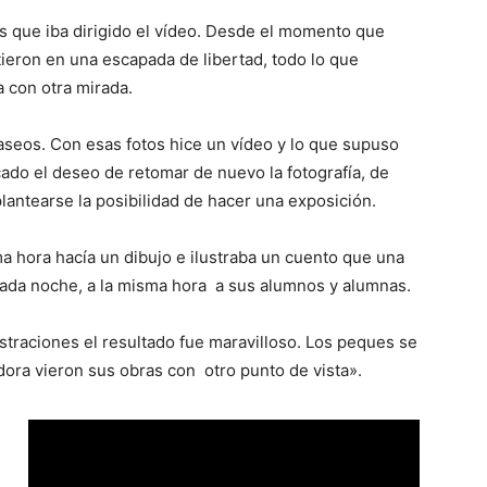
as que iba dirigido el vídeo. Desde el momento que
tieron en una escapada de libertad, todo lo que
 con otra mirada.
seos. Con esas fotos hice un vídeo y lo que supuso
cado el deseo de retomar de nuevo la fotografía, de
antearse la posibilidad de hacer una exposición.
a hora hacía un dibujo e ilustraba un cuento que una
cada noche, a la misma hora a sus alumnos y alumnas.
straciones el resultado fue maravilloso. Los peques se
radora vieron sus obras con otro punto de vista».