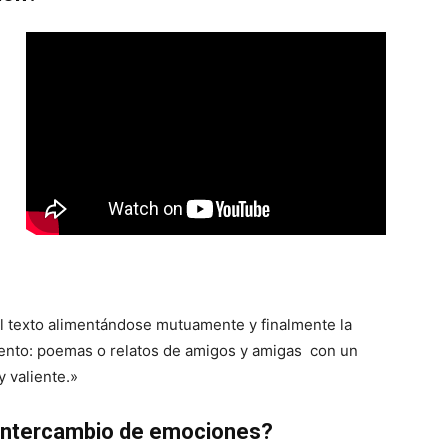
el texto alimentándose mutuamente y finalmente la
iento: poemas o relatos de amigos y amigas con un
 valiente.»
 intercambio de emociones?