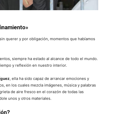
finamiento»
i sin querer y por obligación, momentos que habíamos
ientos, siempre ha estado al alcance de todo el mundo.
empo y reflexión en nuestro interior.
íguez
, ella ha sido capaz de arrancar emociones y
, en los cuales mezcla imágenes, música y palabras
ieta de aire fresco en el corazón de todas las
dole unos y otros materiales.
ión?