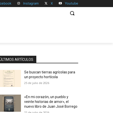
cebook
Instagram
X
Youtube
ÚLTIMOS ARTÍCULOS
Se buscan tierras agrícolas para
un proyecto hortícola
25 de julio de 2026
«En mi corazón, un pueblo y
veinte historias de amor», el
nuevo libro de Juan José Borrego
22 de julio de 2026