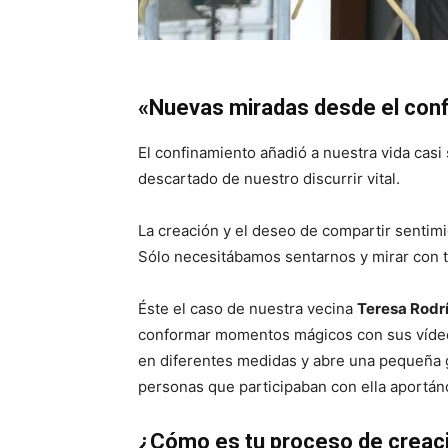
«Nuevas miradas desde el con
El confinamiento añadió a nuestra vida cas
descartado de nuestro discurrir vital.
La creación y el deseo de compartir sentim
Sólo necesitábamos sentarnos y mirar con ti
Éste el caso de nuestra vecina
Teresa Rodr
conformar momentos mágicos con sus vídeos
en diferentes medidas y abre una pequeña gr
personas que participaban con ella aportán
¿Cómo es tu proceso de creac