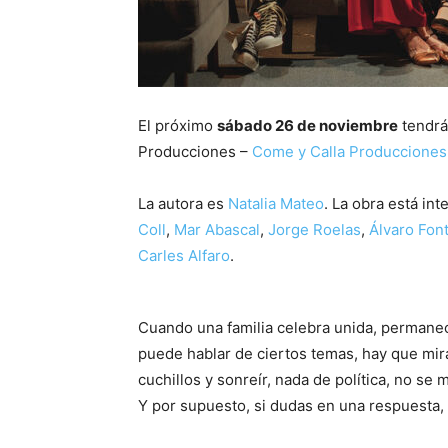
El próximo
sábado 26 de noviembre
tendrá
Producciones –
Come y Calla Producciones
La autora es
Natalia Mateo
. La obra está in
Coll
,
Mar Abascal
,
Jorge Roelas
,
Álvaro Fon
Carles Alfaro
.
Cuando una familia celebra unida, permanec
puede hablar de ciertos temas, hay que mira
cuchillos y sonreír, nada de política, no s
Y por supuesto, si dudas en una respuesta, m