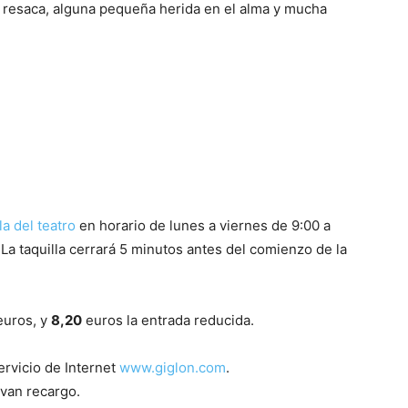
la resaca, alguna pequeña herida en el alma y mucha
la del teatro
en horario de lunes a viernes de 9:00 a
 La taquilla cerrará 5 minutos antes del comienzo de la
uros, y
8,20
euros la entrada reducida.
ervicio de Internet
www.giglon.com
.
evan recargo.