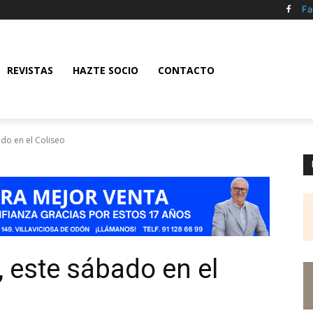
Fa
REVISTAS
HAZTE SOCIO
CONTACTO
do en el Coliseo
, este sábado en el