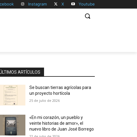
cebook
Instagram
X
Youtube
ÚLTIMOS ARTÍCULOS
Se buscan tierras agrícolas para
un proyecto hortícola
25 de julio de 2026
«En mi corazón, un pueblo y
veinte historias de amor», el
nuevo libro de Juan José Borrego
22 de julio de 2026