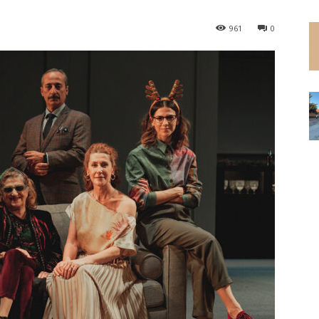
961
0