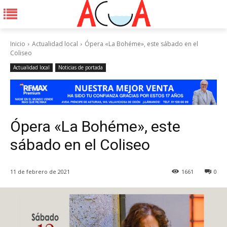
Inicio
Actualidad local
Ópera «La Bohéme», este sábado en el
Coliseo
Actualidad local
Noticias de portada
Ópera «La Bohéme», este
sábado en el Coliseo
11 de febrero de 2021
1661
0