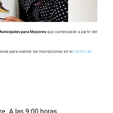
 Municipales para Mayores
que comenzarán a partir del
horas para realizar las inscripciones en el
Centro de
e. A las 9:00 horas