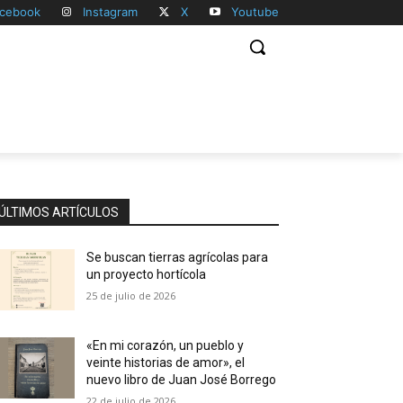
cebook
Instagram
X
Youtube
ÚLTIMOS ARTÍCULOS
Se buscan tierras agrícolas para
un proyecto hortícola
25 de julio de 2026
«En mi corazón, un pueblo y
veinte historias de amor», el
nuevo libro de Juan José Borrego
22 de julio de 2026