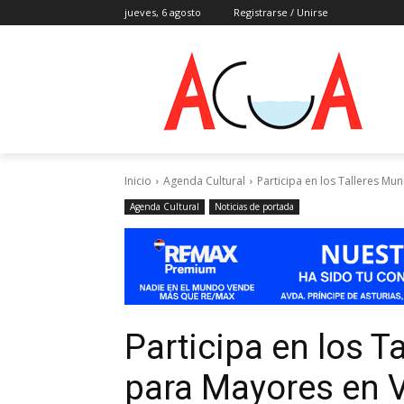
jueves, 6 agosto
Registrarse / Unirse
Inicio
Agenda Cultural
Participa en los Talleres Mun
Agenda Cultural
Noticias de portada
Participa en los T
para Mayores en V