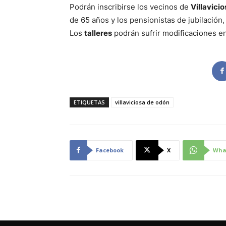
Podrán inscribirse los vecinos de
Villavicio
de 65 años y los pensionistas de jubilación,
Los
talleres
podrán sufrir modificaciones en
ETIQUETAS
villaviciosa de odón
Facebook
X
Wha