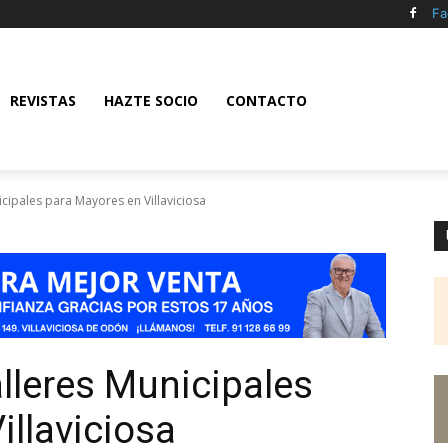
Fa
REVISTAS
HAZTE SOCIO
CONTACTO
icipales para Mayores en Villaviciosa
alleres Municipales
illaviciosa