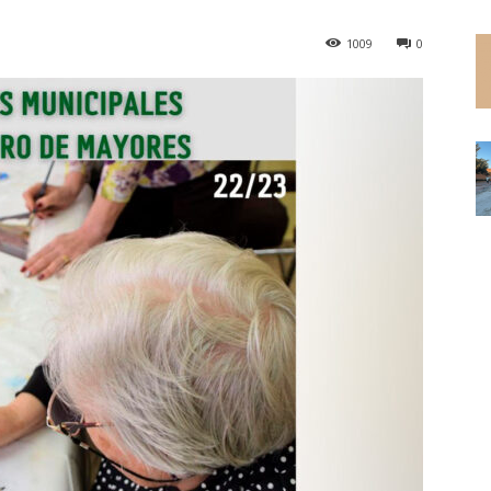
1009
0