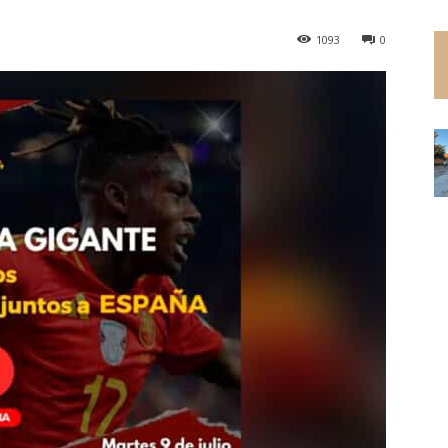
1093
0