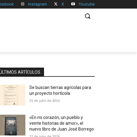
cebook
Instagram
X
Youtube
ÚLTIMOS ARTÍCULOS
Se buscan tierras agrícolas para
un proyecto hortícola
25 de julio de 2026
«En mi corazón, un pueblo y
veinte historias de amor», el
nuevo libro de Juan José Borrego
22 de julio de 2026