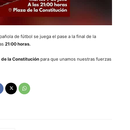
añola de fútbol se juega el pase a la final de la
las
21:00 horas.
a de la Constitución
para que unamos nuestras fuerzas