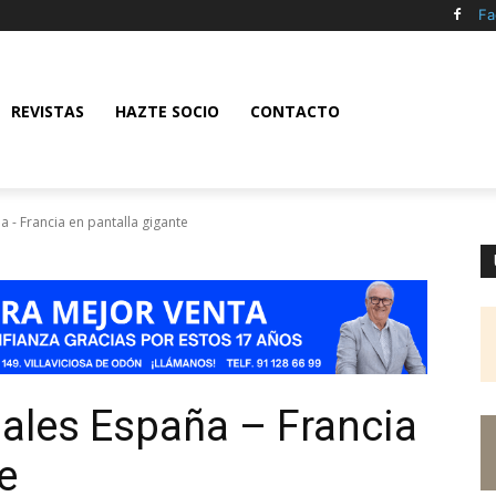
Fa
REVISTAS
HAZTE SOCIO
CONTACTO
a - Francia en pantalla gigante
nales España – Francia
e