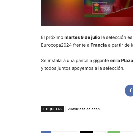
El próximo
martes 9 de julio
la selección esp
Eurocopa2024 frente a
Francia
a partir de 
Se instalará una pantalla gigante
en la Plaz
y todos juntos apoyemos a la selección.
ETIQUETAS
villaviciosa de odón