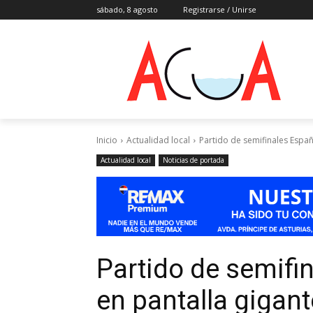
sábado, 8 agosto
Registrarse / Unirse
Inicio
Actualidad local
Partido de semifinales Españ
Actualidad local
Noticias de portada
Partido de semifi
en pantalla gigant