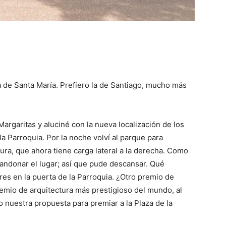
a de Santa María. Prefiero la de Santiago, mucho más
rgaritas y aluciné con la nueva localización de los
a Parroquia. Por la noche volví al parque para
ra, que ahora tiene carga lateral a la derecha. Como
bandonar el lugar; así que pude descansar. Qué
res en la puerta de la Parroquia. ¿Otro premio de
remio de arquitectura más prestigioso del mundo, al
 nuestra propuesta para premiar a la Plaza de la