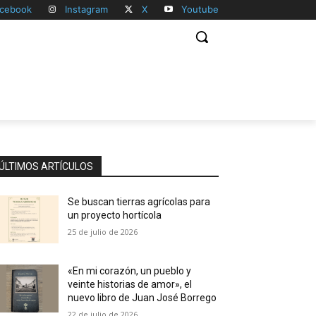
cebook
Instagram
X
Youtube
ÚLTIMOS ARTÍCULOS
Se buscan tierras agrícolas para
un proyecto hortícola
25 de julio de 2026
«En mi corazón, un pueblo y
veinte historias de amor», el
nuevo libro de Juan José Borrego
22 de julio de 2026