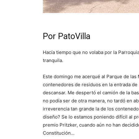
Por PatoVilla
Hacía tiempo que no volaba por la Parroqui
tranquila.
Este domingo me acerqué al Parque de las Ma
contenedores de residuos en la entrada de l
descansar. Me despertó el camión de la basu
no podía ser de otra manera, no tardó en a
irreverencia tan grande la de los contenedo
diseño? Se lo estamos poniendo difícil al p
premio Pritzker, cuando aún no han decidido
Constitución…