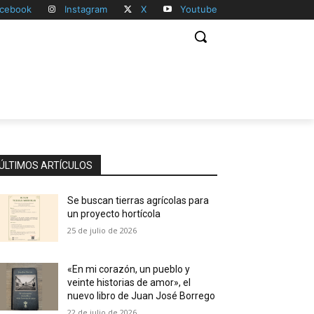
cebook
Instagram
X
Youtube
ÚLTIMOS ARTÍCULOS
Se buscan tierras agrícolas para
un proyecto hortícola
25 de julio de 2026
«En mi corazón, un pueblo y
veinte historias de amor», el
nuevo libro de Juan José Borrego
22 de julio de 2026