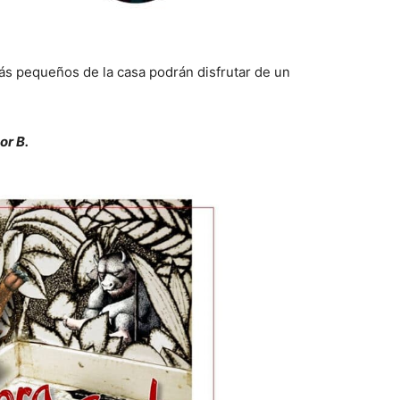
 más pequeños de la casa podrán disfrutar de un
or B.