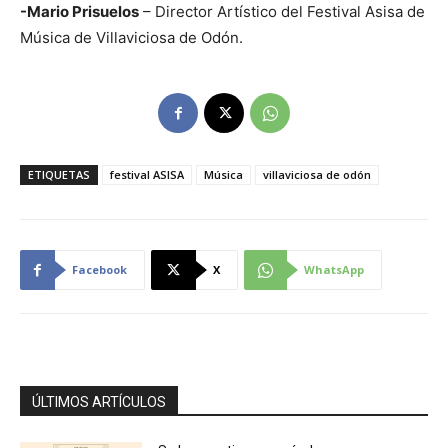
-Mario Prisuelos
– Director Artístico del Festival Asisa de
Música de Villaviciosa de Odón.
ETIQUETAS
festival ASISA
Música
villaviciosa de odón
Facebook
X
WhatsApp
ÚLTIMOS ARTÍCULOS