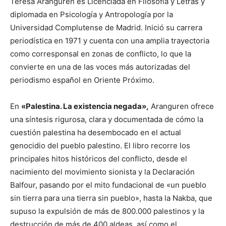
Teresa Aranguren es Licenciada en Filosofía y Letras y
diplomada en Psicología y Antropología por la
Universidad Complutense de Madrid. Inició su carrera
periodística en 1971 y cuenta con una amplia trayectoria
como corresponsal en zonas de conflicto, lo que la
convierte en una de las voces más autorizadas del
periodismo español en Oriente Próximo.
En
«Palestina. La existencia negada»,
Aranguren ofrece
una síntesis rigurosa, clara y documentada de cómo la
cuestión palestina ha desembocado en el actual
genocidio del pueblo palestino. El libro recorre los
principales hitos históricos del conflicto, desde el
nacimiento del movimiento sionista y la Declaración
Balfour, pasando por el mito fundacional de «un pueblo
sin tierra para una tierra sin pueblo», hasta la Nakba, que
supuso la expulsión de más de 800.000 palestinos y la
destrucción de más de 400 aldeas, así como el