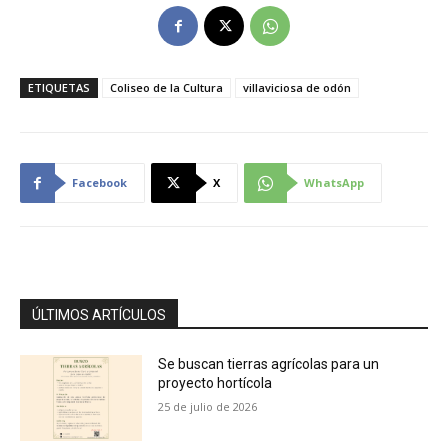
ETIQUETAS
Coliseo de la Cultura
villaviciosa de odón
Facebook
X
WhatsApp
ÚLTIMOS ARTÍCULOS
Se buscan tierras agrícolas para un
proyecto hortícola
25 de julio de 2026