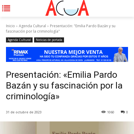
Inicio
Agenda Cultural
Presentación: "Emilia Pardo Bazán y su
fascinación por la criminología"
Agenda Cultural
Noticias de portada
Presentación: «Emilia Pardo
Bazán y su fascinación por la
criminología»
31 de octubre de 2023
1060
0