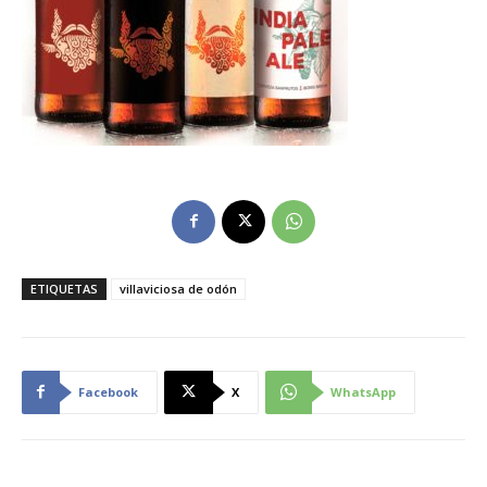
ETIQUETAS
villaviciosa de odón
Facebook
X
WhatsApp