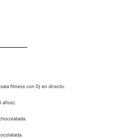
sala fitness con Dj en directo.
6 años).
chocolatada.
hocolatada.