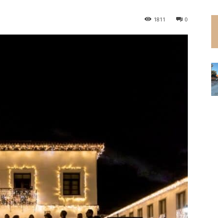
1811
0