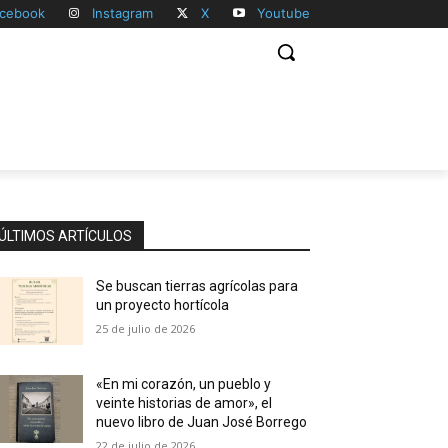
cebook
Instagram
X
Youtube
ÚLTIMOS ARTÍCULOS
Se buscan tierras agrícolas para
un proyecto hortícola
25 de julio de 2026
«En mi corazón, un pueblo y
veinte historias de amor», el
nuevo libro de Juan José Borrego
22 de julio de 2026