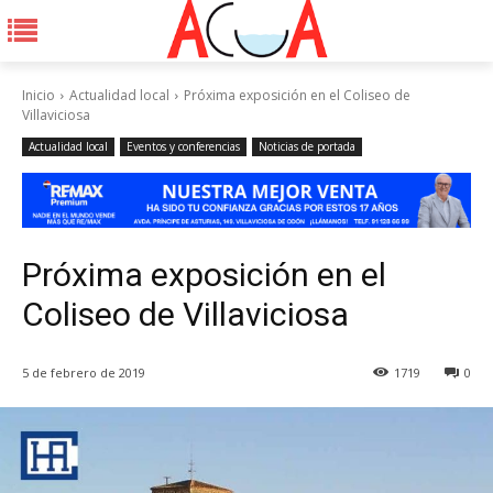
Inicio
Actualidad local
Próxima exposición en el Coliseo de
Villaviciosa
Actualidad local
Eventos y conferencias
Noticias de portada
Próxima exposición en el
Coliseo de Villaviciosa
5 de febrero de 2019
1719
0