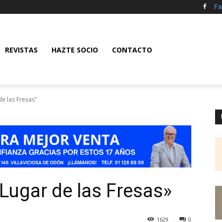
Fa
REVISTAS
HAZTE SOCIO
CONTACTO
de las Fresas"
 Lugar de las Fresas»
1629
0