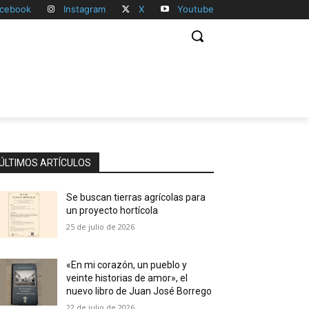
cebook
Instagram
X
Youtube
ÚLTIMOS ARTÍCULOS
Se buscan tierras agrícolas para
un proyecto hortícola
25 de julio de 2026
«En mi corazón, un pueblo y
veinte historias de amor», el
nuevo libro de Juan José Borrego
22 de julio de 2026