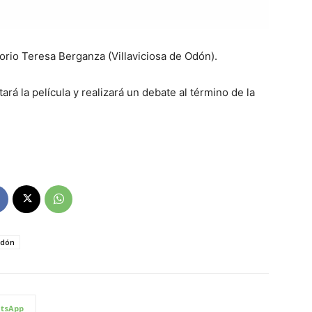
itorio Teresa Berganza (Villaviciosa de Odón).
tará la película y realizará un debate al término de la
odón
tsApp