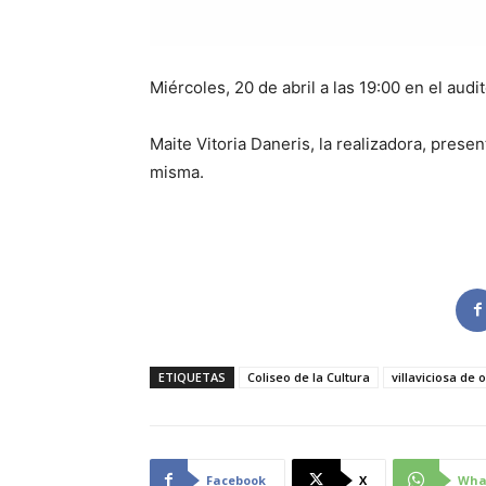
Miércoles, 20 de abril a las 19:00 en el aud
Maite Vitoria Daneris, la realizadora, presen
misma.
ETIQUETAS
Coliseo de la Cultura
villaviciosa de 
Facebook
X
Wha