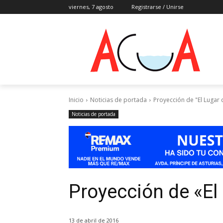
viernes, 7 agosto
Registrarse / Unirse
Inicio
Noticias de portada
Proyección de "El Lugar 
Noticias de portada
Proyección de «El
13 de abril de 2016