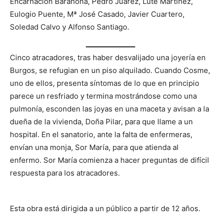
Encarnación Barahona, Pedro Juárez, Lute Martínez,
Eulogio Puente, Mª José Casado, Javier Cuartero,
Soledad Calvo y Alfonso Santiago.
Cinco atracadores, tras haber desvalijado una joyería en
Burgos, se refugian en un piso alquilado. Cuando Cosme,
uno de ellos, presenta síntomas de lo que en principio
parece un resfriado y termina mostrándose como una
pulmonía, esconden las joyas en una maceta y avisan a la
dueña de la vivienda, Doña Pilar, para que llame a un
hospital. En el sanatorio, ante la falta de enfermeras,
envían una monja, Sor María, para que atienda al
enfermo. Sor María comienza a hacer preguntas de difícil
respuesta para los atracadores.
Esta obra está dirigida a un público a partir de 12 años.