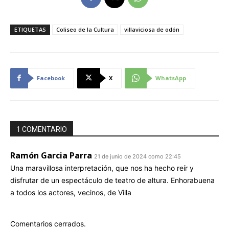
ETIQUETAS
Coliseo de la Cultura
villaviciosa de odón
Facebook
X
WhatsApp
1 COMENTARIO
Ramón Garcia Parra
21 de junio de 2024 como 22:45
Una maravillosa interpretación, que nos ha hecho reír y
disfrutar de un espectáculo de teatro de altura. Enhorabuena
a todos los actores, vecinos, de Villa
Comentarios cerrados.