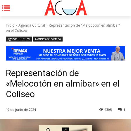
Inicio
Agenda Cultural
Representación de "Melocotón en almíbar"
en el Coliseo
Agenda Cultural
Noticias de portada
Representación de
«Melocotón en almíbar» en el
Coliseo
19 de junio de 2024
1305
1