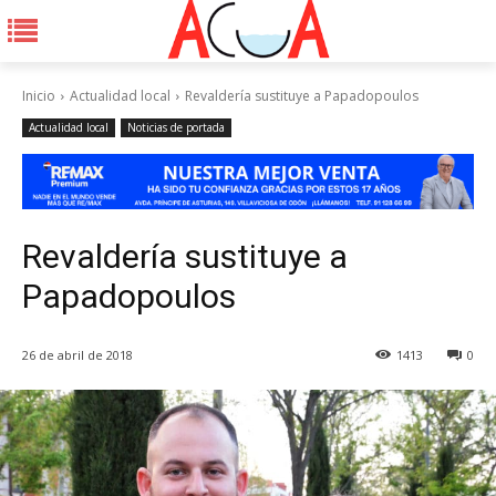
Inicio
Actualidad local
Revaldería sustituye a Papadopoulos
Actualidad local
Noticias de portada
Revaldería sustituye a
Papadopoulos
26 de abril de 2018
1413
0