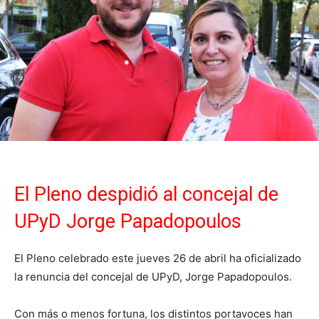
El Pleno despidió al concejal de
UPyD Jorge Papadopoulos
El Pleno celebrado este jueves 26 de abril ha oficializado
la renuncia del concejal de UPyD, Jorge Papadopoulos.
Con más o menos fortuna, los distintos portavoces han