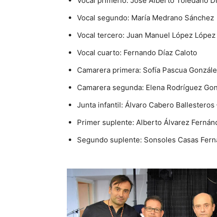
Vocal primerio: José Alberto Toledano D
Vocal segundo: María Medrano Sánchez
Vocal tercero: Juan Manuel López López
Vocal cuarto: Fernando Díaz Caloto
Camarera primera: Sofía Pascua Gonzál
Camarera segunda: Elena Rodríguez Gon
Junta infantil: Álvaro Cabero Ballesteros
Primer suplente: Alberto Álvarez Fernán
Segundo suplente: Sonsoles Casas Fer