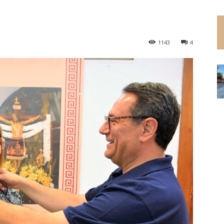
1143
4