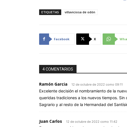
ETIQUETAS
villaviciosa de odón
Facebook
X
Wha
4 COMENTARIOS
Ramón Garcia
12 de octubre de 2022 como 09:11
Excelente decisión el nombramiento de la nuev
queridas tradiciones a los nuevos tiempos. Sin
Sagrario y al resto de la Hermandad del Santísi
Juan Carlos
12 de octubre de 2022 como 11:42