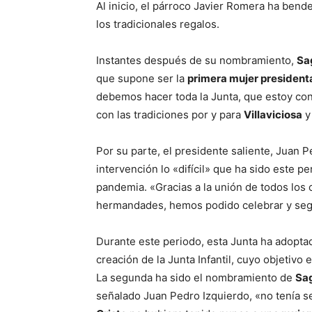
Al inicio, el párroco Javier Romera ha ben
los tradicionales regalos.
Instantes después de su nombramiento,
Sa
que supone ser la
primera mujer president
debemos hacer toda la Junta, que estoy conv
con las tradiciones por y para
Villaviciosa
y
Por su parte, el presidente saliente, Juan 
intervención lo «difícil» que ha sido este 
pandemia. «Gracias a la unión de todos los 
hermandades, hemos podido celebrar y segu
Durante este periodo, esta Junta ha adopta
creación de la Junta Infantil, cuyo objetivo
La segunda ha sido el nombramiento de
Sag
señalado Juan Pedro Izquierdo, «no tenía 