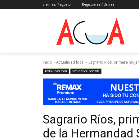
viernes, 7 agosto
Registrarse / Unirse
Inicio
Actualidad local
Sagrario Ríos, primera muje
Actualidad local
Noticias de portada
Sagrario Ríos, pr
de la Hermandad S