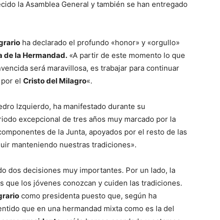
decido la Asamblea General y también se han entregado
grario
ha declarado el profundo «honor» y «orgullo»
a de la Hermandad.
«A partir de este momento lo que
encida será maravillosa, es trabajar para continuar
 por el
Cristo del Milagro
«.
Pedro Izquierdo, ha manifestado durante su
periodo excepcional de tres años muy marcado por la
componentes de la Junta, apoyados por el resto de las
ir manteniendo nuestras tradiciones».
do dos decisiones muy importantes. Por un lado, la
 es que los jóvenes conozcan y cuiden las tradiciones.
rario
como presidenta puesto que, según ha
sentido que en una hermandad mixta como es la del