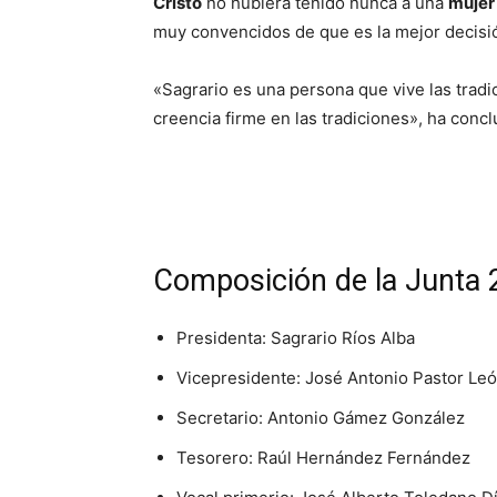
Cristo
no hubiera tenido nunca a una
mujer
muy convencidos de que es la mejor decisi
«Sagrario es una persona que vive las tradic
creencia firme en las tradiciones», ha conc
Composición de la Junta
Presidenta: Sagrario Ríos Alba
Vicepresidente: José Antonio Pastor Le
Secretario: Antonio Gámez González
Tesorero: Raúl Hernández Fernández