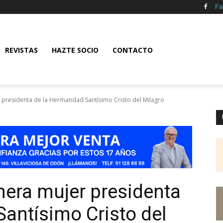
Fa
REVISTAS
HAZTE SOCIO
CONTACTO
r presidenta de la Hermandad Santísimo Cristo del Milagro
imera mujer presidenta
antísimo Cristo del