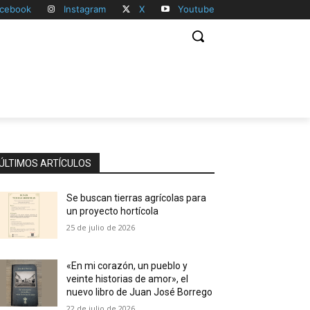
cebook
Instagram
X
Youtube
ÚLTIMOS ARTÍCULOS
Se buscan tierras agrícolas para
un proyecto hortícola
25 de julio de 2026
«En mi corazón, un pueblo y
veinte historias de amor», el
nuevo libro de Juan José Borrego
22 de julio de 2026