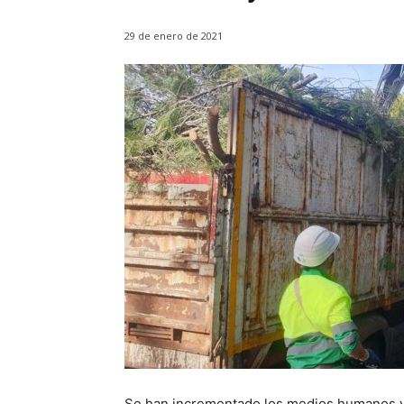
29 de enero de 2021
Se han incrementado los medios humanos y m