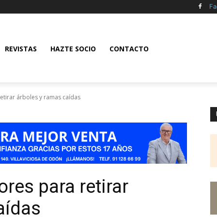
Fa
REVISTAS
HAZTE SOCIO
CONTACTO
retirar árboles y ramas caídas
ores para retirar
aídas