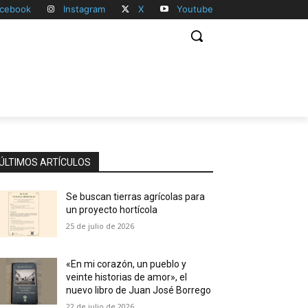
cebook
Instagram
X
Youtube
ÚLTIMOS ARTÍCULOS
Se buscan tierras agrícolas para
un proyecto hortícola
25 de julio de 2026
«En mi corazón, un pueblo y
veinte historias de amor», el
nuevo libro de Juan José Borrego
22 de julio de 2026