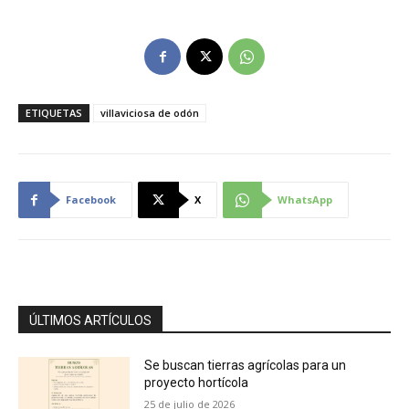
ETIQUETAS
villaviciosa de odón
Facebook
X
WhatsApp
ÚLTIMOS ARTÍCULOS
Se buscan tierras agrícolas para un
proyecto hortícola
25 de julio de 2026