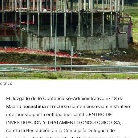
DCF 1.0
El Juzgado de lo Contencioso-Administrativo nº 18 de
Madrid d
esestima
el recurso contencioso-administrativo
interpuesto por la entidad mercantil CENTRO DE
INVESTIGACIÓN Y TRATAMIENTO ONCOLÓGICO, SA,
contra la Resolución de la Concejalía Delegada de