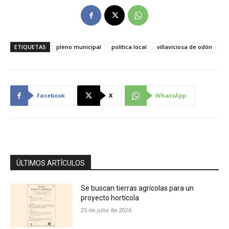
ETIQUETAS
pleno municipal
política local
villaviciosa de odón
Facebook
X
WhatsApp
ÚLTIMOS ARTÍCULOS
Se buscan tierras agrícolas para un
proyecto hortícola
25 de julio de 2026