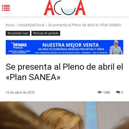
Inicio
Actualidad local
Se presenta al Pleno de abril el «Plan SANEA»
Actualidad local
Noticias de portada
Se presenta al Pleno de abril el
«Plan SANEA»
15 de abril de 2019
1388
0