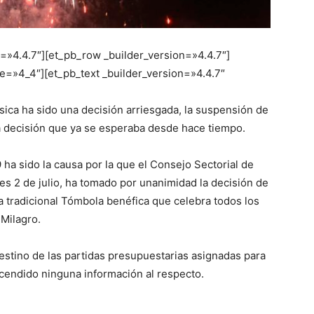
n=»4.4.7″][et_pb_row _builder_version=»4.4.7″]
e=»4_4″][et_pb_text _builder_version=»4.4.7″
sica ha sido una decisión arriesgada, la suspensión de
a decisión que ya se esperaba desde hace tiempo.
9 ha sido la causa por la que el Consejo Sectorial de
ves 2 de julio, ha tomado por unanimidad la decisión de
 tradicional Tómbola benéfica que celebra todos los
 Milagro.
estino de las partidas presupuestarias asignadas para
ascendido ninguna información al respecto.