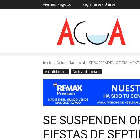
viernes, 7 agosto
Registrarse / Unirse
Inicio
Actualidad local
SE SUSPENDEN OFICIALMENTE
Actualidad local
Noticias de portada
SE SUSPENDEN O
FIESTAS DE SEPT