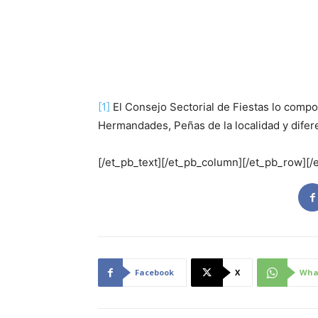
[1]
El Consejo Sectorial de Fiestas lo comp
Hermandades, Peñas de la localidad y difere
[/et_pb_text][/et_pb_column][/et_pb_row][/
Facebook
X
Wha