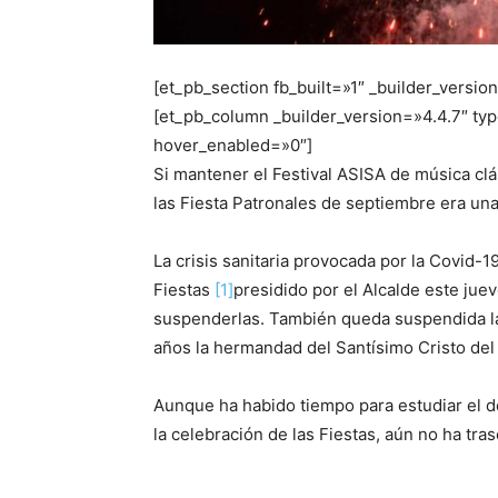
[et_pb_section fb_built=»1″ _builder_versio
[et_pb_column _builder_version=»4.4.7″ typ
hover_enabled=»0″]
Si mantener el Festival ASISA de música clá
las Fiesta Patronales de septiembre era un
La crisis sanitaria provocada por la Covid-1
Fiestas
[1]
presidido por el Alcalde este jue
suspenderlas. También queda suspendida la
años la hermandad del Santísimo Cristo del
Aunque ha habido tiempo para estudiar el d
la celebración de las Fiestas, aún no ha tr