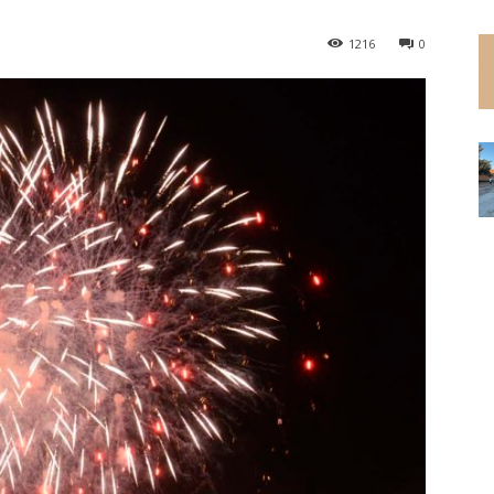
1216
0