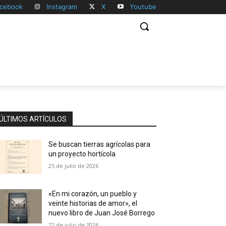
cebook
Instagram
X
Youtube
ÚLTIMOS ARTÍCULOS
Se buscan tierras agrícolas para
un proyecto hortícola
25 de julio de 2026
«En mi corazón, un pueblo y
veinte historias de amor», el
nuevo libro de Juan José Borrego
22 de julio de 2026