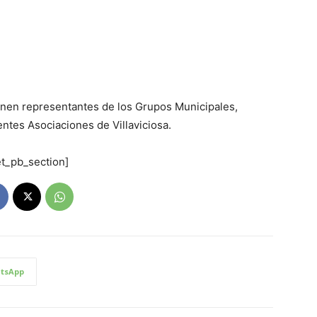
onen representantes de los Grupos Municipales,
ntes Asociaciones de Villaviciosa.
et_pb_section]
tsApp