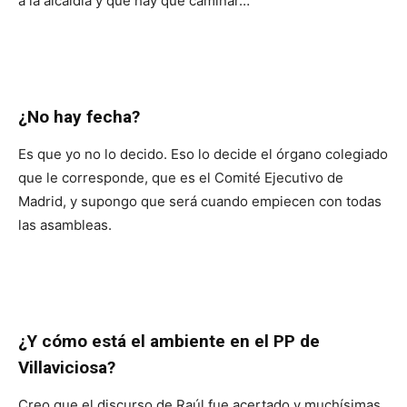
a la alcaldía y que hay que caminar…
¿No hay fecha?
Es que yo no lo decido. Eso lo decide el órgano colegiado
que le corresponde, que es el Comité Ejecutivo de
Madrid, y supongo que será cuando empiecen con todas
las asambleas.
¿Y cómo está el ambiente en el PP de
Villaviciosa?
Creo que el discurso de Raúl fue acertado y muchísimas