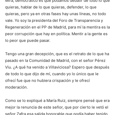
Mira, democrático es que podamos debatir de todo lo que
quieras, hablar de lo que quieras, defender, lo que
quieras, pero ya en otras fases hay unas líneas, no todo
vale. Yo soy la presidenta del Foro de Transparencia y
Regeneración en el PP de Madrid, para mí la mentira es la
peor corrupción que hay en política. Mentir a la gente es
lo peor que puede pasar.
Tengo una gran decepción, que es el retrato de lo que ha
pasado en la Comunidad de Madrid, con el señor Pérez
Viu. ¿A qué ha venido a Villaviciosa? Espero que después
de todo lo que dijo de mí, cuando yo lo único que le
ofrecí fue que no hubiera crispación y le ofrecí
moderación.
Como se lo expliqué a María Ruiz, siempre pensé que era
mejor la renuncia de este señor, que por cierto le vetó el
señor Zafra esa salida honorable que podía haber tenido.