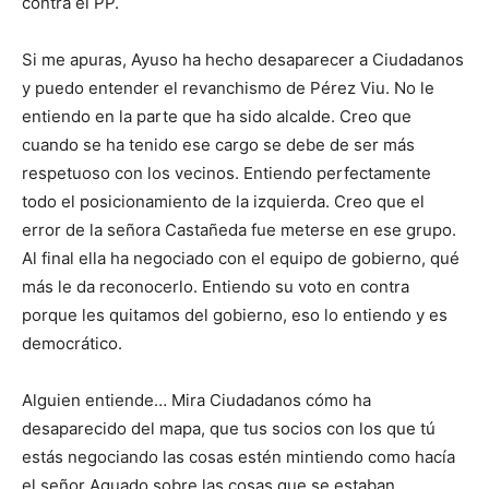
contra el PP.
Si me apuras, Ayuso ha hecho desaparecer a Ciudadanos
y puedo entender el revanchismo de Pérez Viu. No le
entiendo en la parte que ha sido alcalde. Creo que
cuando se ha tenido ese cargo se debe de ser más
respetuoso con los vecinos. Entiendo perfectamente
todo el posicionamiento de la izquierda. Creo que el
error de la señora Castañeda fue meterse en ese grupo.
Al final ella ha negociado con el equipo de gobierno, qué
más le da reconocerlo. Entiendo su voto en contra
porque les quitamos del gobierno, eso lo entiendo y es
democrático.
Alguien entiende… Mira Ciudadanos cómo ha
desaparecido del mapa, que tus socios con los que tú
estás negociando las cosas estén mintiendo como hacía
el señor Aguado sobre las cosas que se estaban