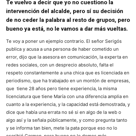
Te vuelvo a decir que yo no cuestiono la
intervención del alcalde, pero sí su decisión
de no ceder la palabra al resto de grupos, pero
bueno ya está, no le vamos a dar más vueltas.
Te voy a poner un ejemplo contrario. El señor Serigós
publica y acusa a una persona de haber cometido un
error, dijo que la asesora en comunicación, la experta en
redes sociales, con un desprecio absoluto, falta el
respeto constantemente a una chica que es licenciada en
periodismo, que ha trabajado en un montón de empresas,
que tiene 28 años pero tiene experiencia, la misma
licenciatura que tiene María con una diferencia amplia en
cuanto a la experiencia, y la capacidad está demostrada, y
dice que había una errata no sé si en algo de la web o
algo así y la señala públicamente, y como pregunta tanto
y se informa tan bien, mete la pata porque eso no lo
escribió Carmen, pero bueno no le demos más