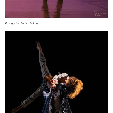
Fotografía: Jesús Vallinas