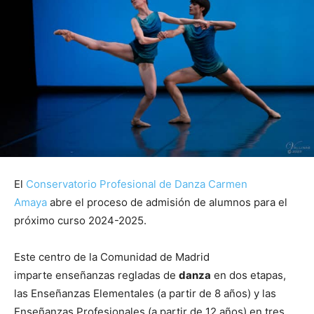
El
Conservatorio Profesional de Danza Carmen
Amaya
abre el proceso de admisión de alumnos para el
próximo curso 2024-2025.
Este centro de la Comunidad de Madrid
imparte enseñanzas regladas de
danza
en dos etapas,
las Enseñanzas Elementales (a partir de 8 años) y las
Enseñanzas Profesionales (a partir de 12 años) en tres