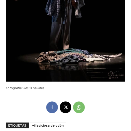
Fotografía: Jesús Vallinas
ETIQUETAS
villaviciosa de odón