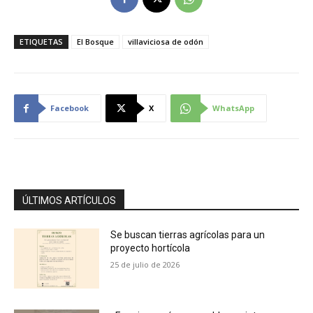
ETIQUETAS
El Bosque
villaviciosa de odón
Facebook
X
WhatsApp
ÚLTIMOS ARTÍCULOS
Se buscan tierras agrícolas para un
proyecto hortícola
25 de julio de 2026