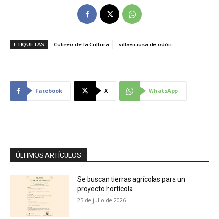
ETIQUETAS
Coliseo de la Cultura
villaviciosa de odón
Facebook
X
WhatsApp
ÚLTIMOS ARTÍCULOS
Se buscan tierras agrícolas para un
proyecto hortícola
25 de julio de 2026